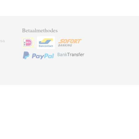
Betaalmethodes
osa