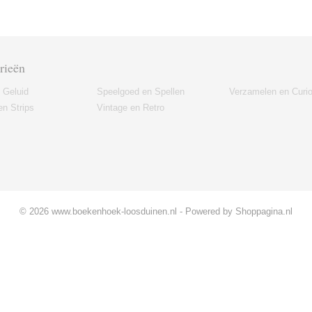
rieën
 Geluid
Speelgoed en Spellen
Verzamelen en Curi
n Strips
Vintage en Retro
© 2026 www.boekenhoek-loosduinen.nl - Powered by Shoppagina.nl