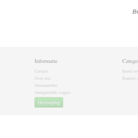
B
Informatie
Catego
Contact
Beeld en
Over ons
Boeken e
Voorwaarden
Veelgestelde vragen
Herroeping