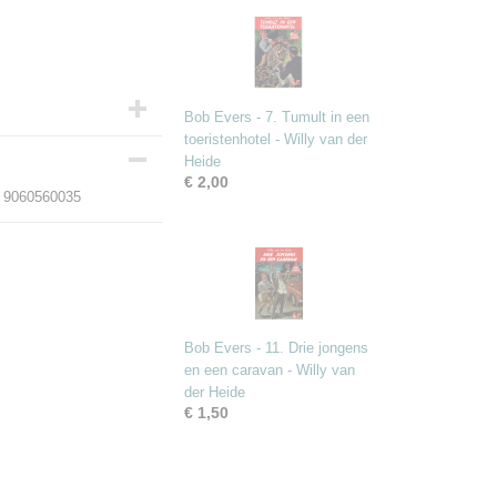
Bob Evers - 7. Tumult in een
toeristenhotel - Willy van der
Heide
€ 2,00
N: 9060560035
Bob Evers - 11. Drie jongens
en een caravan - Willy van
der Heide
€ 1,50