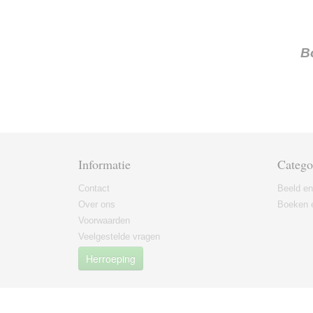
B
Informatie
Catego
Contact
Beeld en
Over ons
Boeken e
Voorwaarden
Veelgestelde vragen
Herroeping