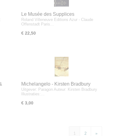
Le Musée des Supplices
:
Roland Villeneuve Editions Azur - Claude
Offenstadt Paris…
€ 22,50
&
Michelangelo - Kirsten Bradbury
Uitgever: Paragon Auteur: Kirsten Bradbury
Illustraties:…
€ 3,00
1
2
»