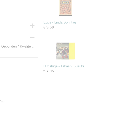
Eggs - Linda Sonntag
€ 3,50
 Gebonden / Kwaliteit:
Hiroshige - Takashi Suzuki
€ 7,95
..