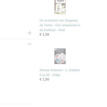
De avonturen van Diogenes
de Terrier - Een onbekende in
de koelkast - Godi
€ 1,50
Meneer Edouard - 1. Kriebels
in je lijf - Didge
€ 1,50