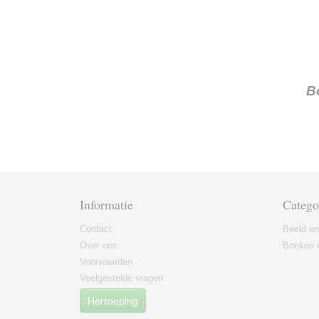
B
Informatie
Catego
Contact
Beeld en
Over ons
Boeken e
Voorwaarden
Veelgestelde vragen
Herroeping