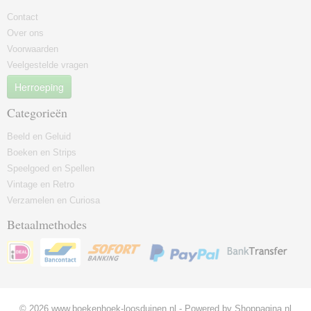
Contact
Over ons
Voorwaarden
Veelgestelde vragen
Herroeping
Categorieën
Beeld en Geluid
Boeken en Strips
Speelgoed en Spellen
Vintage en Retro
Verzamelen en Curiosa
Betaalmethodes
© 2026 www.boekenhoek-loosduinen.nl - Powered by Shoppagina.nl