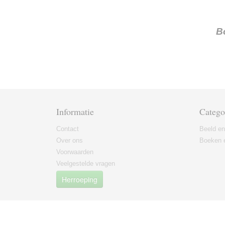
B
Informatie
Catego
Contact
Beeld en
Over ons
Boeken e
Voorwaarden
Veelgestelde vragen
Herroeping