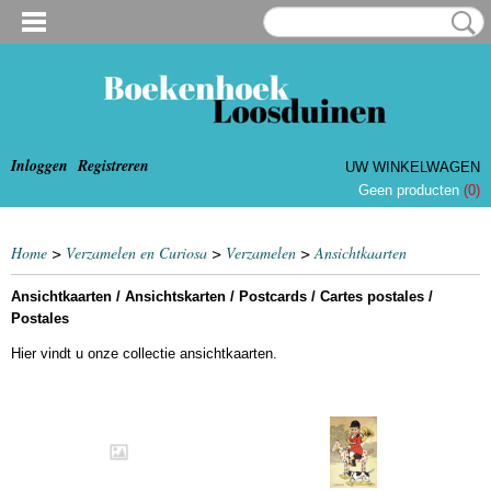
Inloggen
Registreren
UW WINKELWAGEN
Geen producten
(0)
Home
>
Verzamelen en Curiosa
>
Verzamelen
>
Ansichtkaarten
Ansichtkaarten / Ansichtskarten / Postcards / C
artes postales /
Postales
Hier vindt u onze collectie ansichtkaarten.