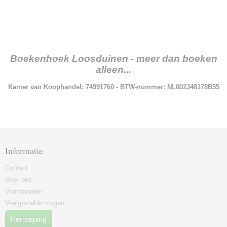
Boekenhoek Loosduinen - meer dan boeken
alleen...
Kamer van Koophandel: 74991760 - BTW-nummer: NL002348178B55
Informatie
Contact
Over ons
Voorwaarden
Veelgestelde vragen
Herroeping