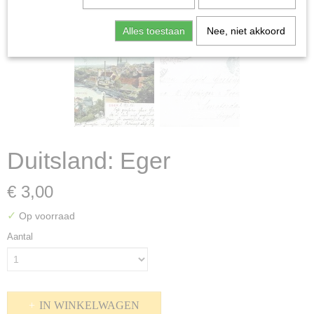
Alles toestaan
Nee, niet akkoord
Duitsland: Eger
€ 3,00
✓
Op voorraad
Aantal
IN WINKELWAGEN