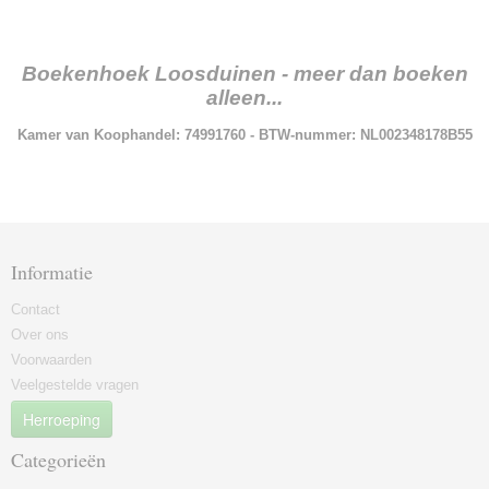
Boekenhoek Loosduinen - meer dan boeken
alleen...
Kamer van Koophandel: 74991760 - BTW-nummer: NL002348178B55
Informatie
Contact
Over ons
Voorwaarden
Veelgestelde vragen
Herroeping
Categorieën