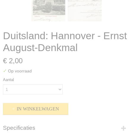
Duitsland: Hannover - Ernst
August-Denkmal
€ 2,00
✓
Op voorraad
Aantal
IN WINKELWAGEN
Specificaties