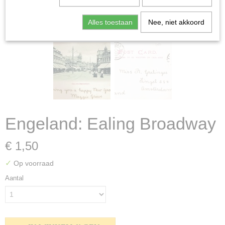
Alles toestaan
Nee, niet akkoord
Engeland: Ealing Broadway
€ 1,50
✓
Op voorraad
Aantal