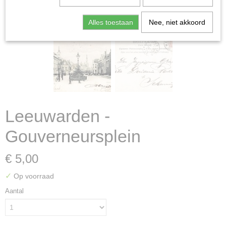
Alles toestaan
Nee, niet akkoord
Leeuwarden -
Gouverneursplein
€ 5,00
✓
Op voorraad
Aantal