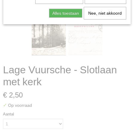
Alles toestaan
Nee, niet akkoord
Lage Vuursche - Slotlaan
met kerk
€ 2,50
✓
Op voorraad
Aantal