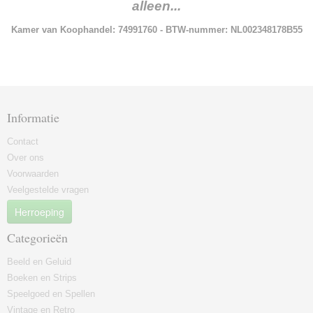
alleen...
Kamer van Koophandel: 74991760 - BTW-nummer: NL002348178B55
Informatie
Contact
Over ons
Voorwaarden
Veelgestelde vragen
Herroeping
Categorieën
Beeld en Geluid
Boeken en Strips
Speelgoed en Spellen
Vintage en Retro