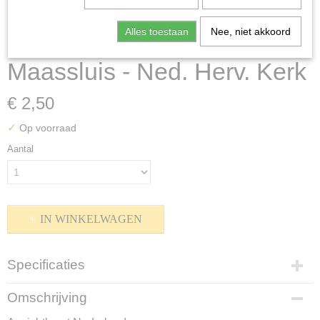
Alles toestaan
Nee, niet akkoord
Maassluis - Ned. Herv. Kerk
€ 2,50
✓
Op voorraad
Aantal
IN WINKELWAGEN
Specificaties
Productcode
Omschrijving
K-1510-207