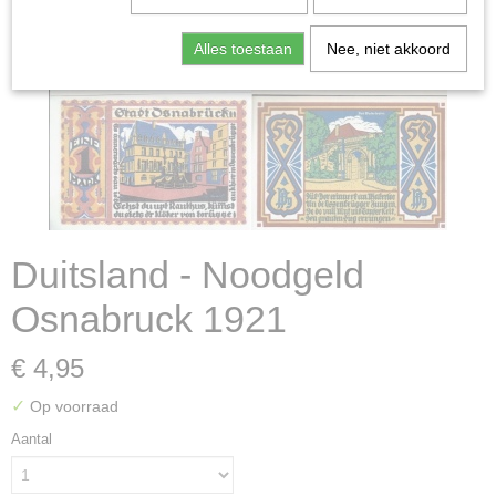
Alles toestaan
Nee, niet akkoord
Duitsland - Noodgeld
Osnabruck 1921
€ 4,95
✓
Op voorraad
Aantal