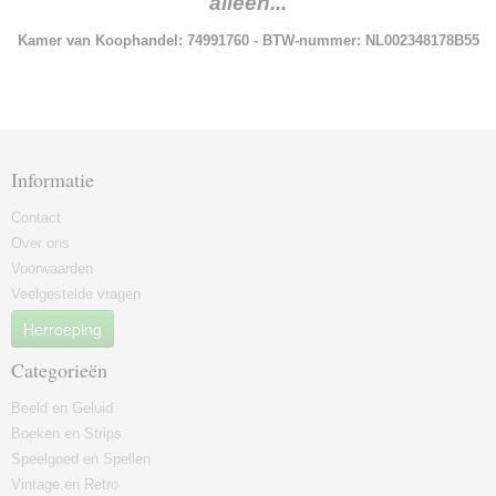
alleen...
Kamer van Koophandel: 74991760 - BTW-nummer: NL002348178B55
Informatie
Contact
Over ons
Voorwaarden
Veelgestelde vragen
Herroeping
Categorieën
Beeld en Geluid
Boeken en Strips
Speelgoed en Spellen
Vintage en Retro