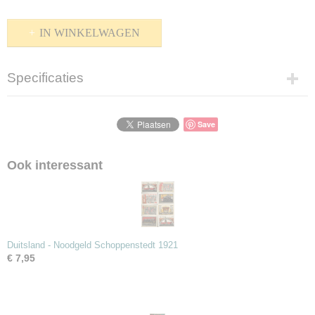
IN WINKELWAGEN
Specificaties
Productcode
P-1500-191
Save
Bruto gewicht
25,00 g
Ook interessant
Duitsland - Noodgeld Schoppenstedt 1921
€ 7,95