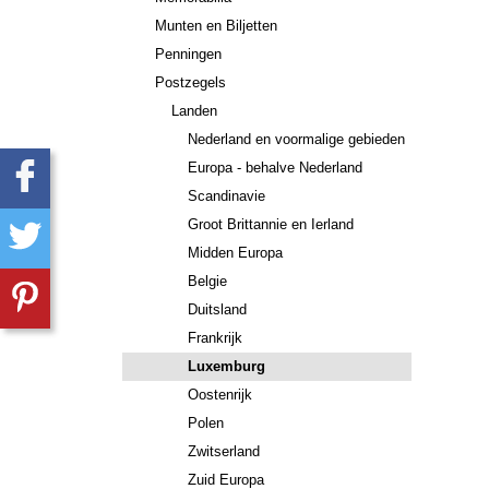
Munten en Biljetten
Penningen
Postzegels
Landen
Nederland en voormalige gebieden
Europa - behalve Nederland
Scandinavie
Groot Brittannie en Ierland
Midden Europa
Belgie
Duitsland
Frankrijk
Luxemburg
Oostenrijk
Polen
Zwitserland
Zuid Europa