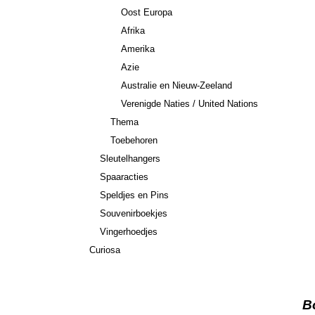
Oost Europa
Afrika
Amerika
Azie
Australie en Nieuw-Zeeland
Verenigde Naties / United Nations
Thema
Toebehoren
Sleutelhangers
Spaaracties
Speldjes en Pins
Souvenirboekjes
Vingerhoedjes
Curiosa
B