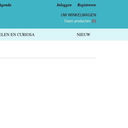
Agenda
Inloggen
Registreren
UW WINKELWAGEN
Geen producten
(0)
LEN EN CURIOSA
NIEUW