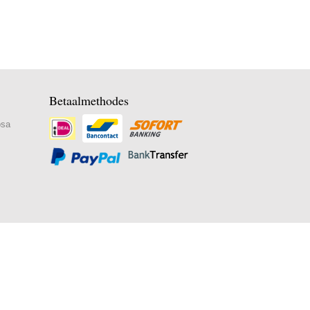
Betaalmethodes
osa