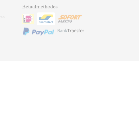
Betaalmethodes
osa