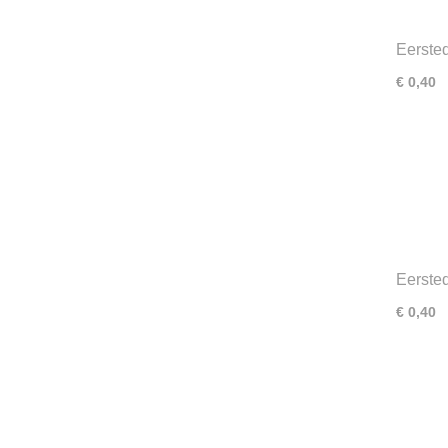
Eerste
Europe
€ 0,40
Eerste
en med
€ 0,40