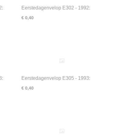
2:
Eerstedagenvelop E302 - 1992:
Kinderpostzegels
€ 0,40
3:
Eerstedagenvelop E305 - 1993:
Wageningen
€ 0,40