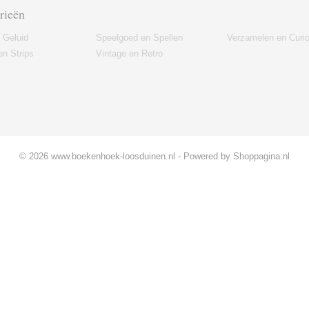
rieën
 Geluid
Speelgoed en Spellen
Verzamelen en Curi
n Strips
Vintage en Retro
© 2026 www.boekenhoek-loosduinen.nl - Powered by Shoppagina.nl