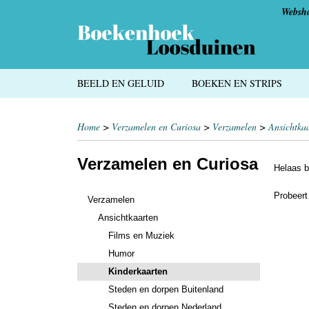
Websh
BEELD EN GELUID
BOEKEN EN STRIPS
Home
>
Verzamelen en Curiosa
>
Verzamelen
>
Ansichtka
Verzamelen en Curiosa
Helaas b
Probeert
Verzamelen
Ansichtkaarten
Films en Muziek
Humor
Kinderkaarten
Steden en dorpen Buitenland
Steden en dorpen Nederland