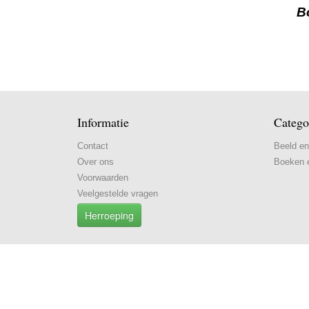
B
Informatie
Catego
Contact
Beeld en
Over ons
Boeken e
Voorwaarden
Veelgestelde vragen
Herroeping