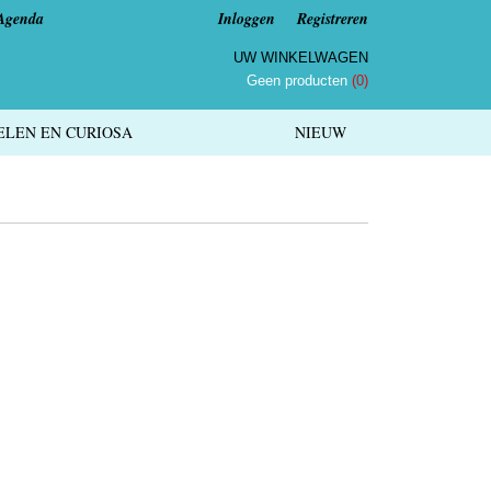
Agenda
Inloggen
Registreren
UW WINKELWAGEN
Geen producten
(0)
LEN EN CURIOSA
NIEUW