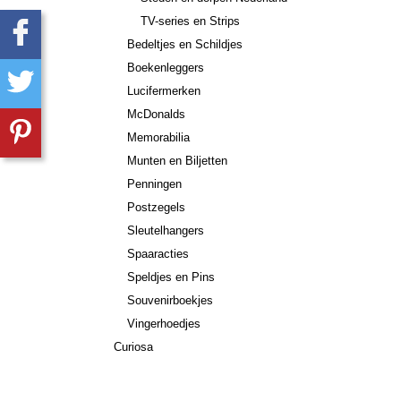
TV-series en Strips
Bedeltjes en Schildjes
Boekenleggers
Lucifermerken
McDonalds
Memorabilia
Munten en Biljetten
Penningen
Postzegels
Sleutelhangers
Spaaracties
Speldjes en Pins
Souvenirboekjes
Vingerhoedjes
Curiosa