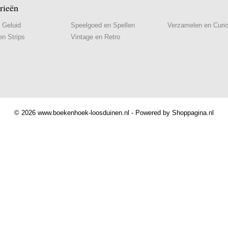
rieën
 Geluid
Speelgoed en Spellen
Verzamelen en Curi
n Strips
Vintage en Retro
© 2026 www.boekenhoek-loosduinen.nl - Powered by Shoppagina.nl