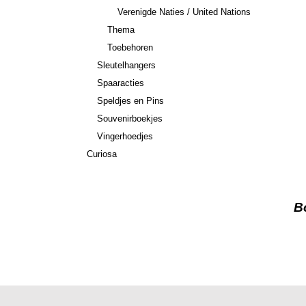
Verenigde Naties / United Nations
Thema
Toebehoren
Sleutelhangers
Spaaracties
Speldjes en Pins
Souvenirboekjes
Vingerhoedjes
Curiosa
B