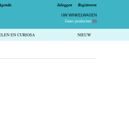
Agenda
Inloggen
Registreren
UW WINKELWAGEN
Geen producten
(0)
LEN EN CURIOSA
NIEUW