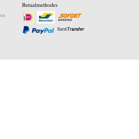
Betaalmethodes
osa