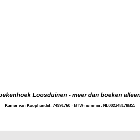
oekenhoek Loosduinen - meer dan boeken alleen.
Kamer van Koophandel: 74991760 - BTW-nummer: NL002348178B55