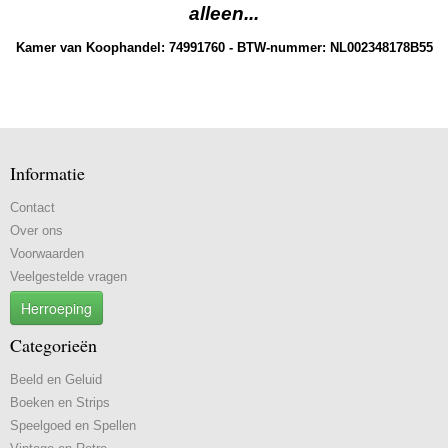
alleen...
Kamer van Koophandel: 74991760 - BTW-nummer: NL002348178B55
Informatie
Contact
Over ons
Voorwaarden
Veelgestelde vragen
Herroeping
Categorieën
Beeld en Geluid
Boeken en Strips
Speelgoed en Spellen