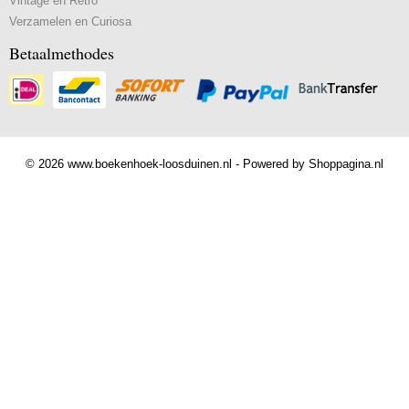
Vintage en Retro
Verzamelen en Curiosa
Betaalmethodes
© 2026 www.boekenhoek-loosduinen.nl - Powered by Shoppagina.nl